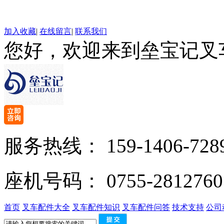
加入收藏
|
在线留言
|
联系我们
您好，欢迎来到垒宝记叉
服务热线：
159-1406-728
座机号码：
0755-2812760
首页
叉车配件大全
叉车配件知识
叉车配件问答
技术支持
公司