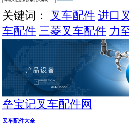
关键词：
叉车配件
进口
车配件
三菱叉车配件
力
垒宝记叉车配件网
叉车配件大全