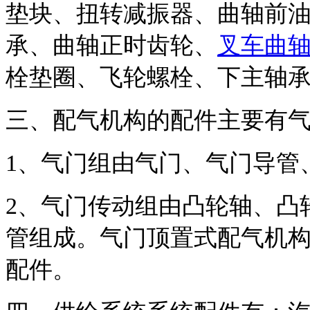
垫块、扭转减振器、曲轴前
承、曲轴正时齿轮、
叉车曲
栓垫圈、飞轮螺栓、下主轴
三、配气机构的配件主要有
1
、气门组由气门、气门导管
2
、气门传动组由凸轮轴、凸
管组成。气门顶置式配气机
配件。