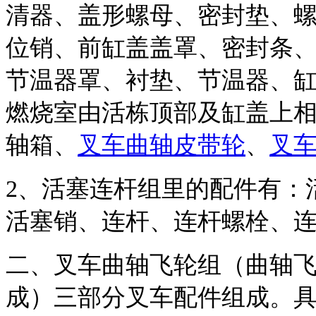
清器、盖形螺母、密封垫、
位销、前缸盖盖罩、密封条
节温器罩、衬垫、节温器、
燃烧室由活栋顶部及缸盖上
轴箱、
叉车曲轴皮带轮
、
叉
2
、活塞连杆组里的配件有：
活塞销、连杆、连杆螺栓、
二、叉车曲轴飞轮组（曲轴
成）三部分叉车配件组成。