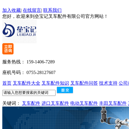
加入收藏
|
在线留言
|
联系我们
您好，欢迎来到垒宝记叉车配件有限公司官方网站！
服务热线：
159-1406-7289
座机号码：
0755-28127607
首页
叉车配件大全
叉车配件知识
叉车配件问答
技术支持
公司
关键词：
叉车配件
进口叉车配件
电动叉车配件
丰田叉车配件