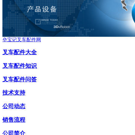
垒宝记叉车配件网
叉车配件大全
叉车配件知识
叉车配件问答
技术支持
公司动态
销售流程
公司简介