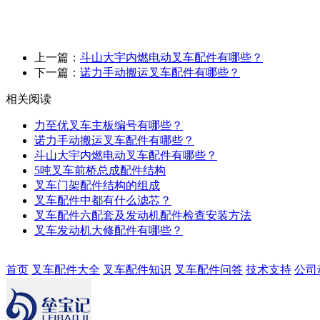
上一篇：
斗山大宇内燃电动叉车配件有哪些？
下一篇：
诺力手动搬运叉车配件有哪些？
相关阅读
力至优叉车主板编号有哪些？
诺力手动搬运叉车配件有哪些？
斗山大宇内燃电动叉车配件有哪些？
5吨叉车前桥总成配件结构
叉车门架配件结构的组成
叉车配件中都有什么滤芯？
叉车配件六配套及发动机配件检查安装方法
叉车发动机大修配件有哪些？
首页
叉车配件大全
叉车配件知识
叉车配件问答
技术支持
公司