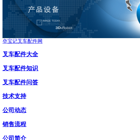
垒宝记叉车配件网
叉车配件大全
叉车配件知识
叉车配件问答
技术支持
公司动态
销售流程
公司简介