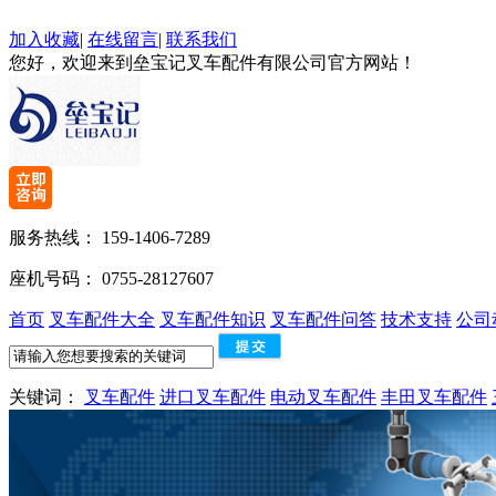
加入收藏
|
在线留言
|
联系我们
您好，欢迎来到垒宝记叉车配件有限公司官方网站！
服务热线：
159-1406-7289
座机号码：
0755-28127607
首页
叉车配件大全
叉车配件知识
叉车配件问答
技术支持
公司
关键词：
叉车配件
进口叉车配件
电动叉车配件
丰田叉车配件