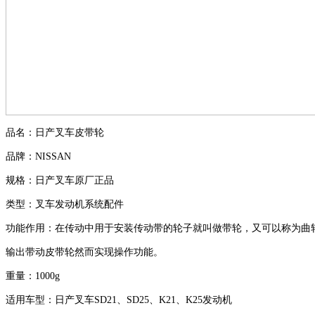
品名：日产叉车皮带轮
品牌：
NISSAN
规格：日产叉车原厂正品
类型：叉车发动机系统配件
功能作用：在传动中用于安装传动带的轮子就叫做带轮，又可以称为曲
输出带动皮带轮然而实现操作功能。
重量：
1000g
适用车型：日产叉车
SD21
、
SD25
、
K21
、
K25
发动机