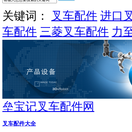
关键词：
叉车配件
进口
车配件
三菱叉车配件
力
垒宝记叉车配件网
叉车配件大全