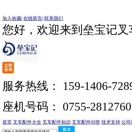
加入收藏
|
在线留言
|
联系我们
您好，欢迎来到垒宝记叉
服务热线：
159-1406-728
座机号码：
0755-2812760
首页
叉车配件大全
叉车配件知识
叉车配件问答
技术支持
公司