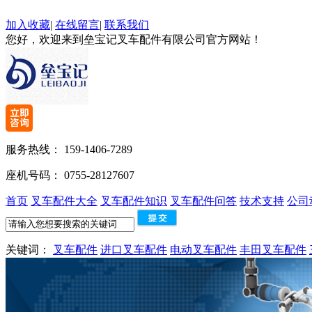
加入收藏
|
在线留言
|
联系我们
您好，欢迎来到垒宝记叉车配件有限公司官方网站！
服务热线：
159-1406-7289
座机号码：
0755-28127607
首页
叉车配件大全
叉车配件知识
叉车配件问答
技术支持
公司
关键词：
叉车配件
进口叉车配件
电动叉车配件
丰田叉车配件