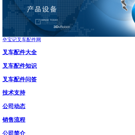
垒宝记叉车配件网
叉车配件大全
叉车配件知识
叉车配件问答
技术支持
公司动态
销售流程
公司简介