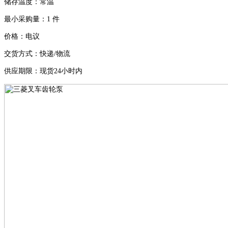
储存温度：常温
最小采购量：
1
件
价格：电议
交货方式：快递
/
物流
供应期限：现货
24
小时内