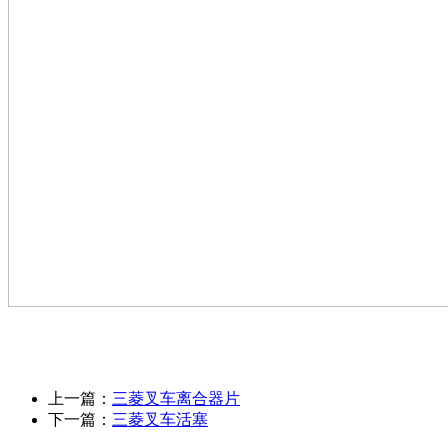
上一篇：
三菱叉车离合器片
下一篇：
三菱叉车活塞