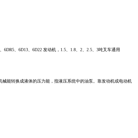
、
6DR5
、
6D13
、
6D22
发动机，
1.5
、
1.8
、
2
、
2.5
、
3
吨叉车通用
机械能转换成液体的压力能，指液压系统中的油泵。靠发动机或电动机