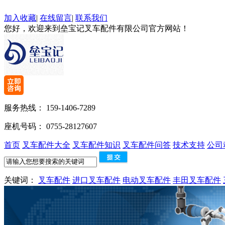
加入收藏
|
在线留言
|
联系我们
您好，欢迎来到垒宝记叉车配件有限公司官方网站！
服务热线：
159-1406-7289
座机号码：
0755-28127607
首页
叉车配件大全
叉车配件知识
叉车配件问答
技术支持
公司
关键词：
叉车配件
进口叉车配件
电动叉车配件
丰田叉车配件