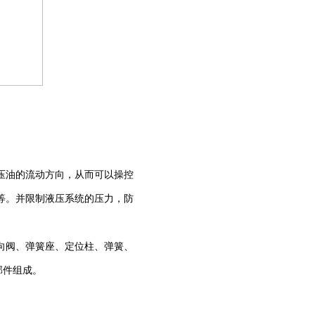
压油的流动方向，从而可以操控
等。并限制液压系统的压
力，防
向阀、弹簧座、定位柱、弹簧、
部件组成。