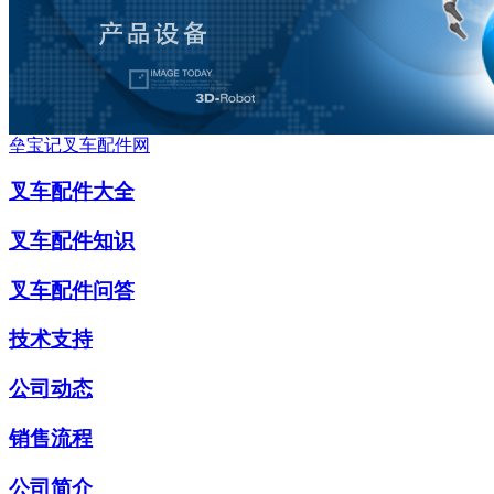
垒宝记叉车配件网
叉车配件大全
叉车配件知识
叉车配件问答
技术支持
公司动态
销售流程
公司简介