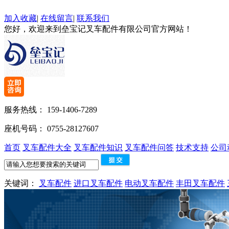
加入收藏
|
在线留言
|
联系我们
您好，欢迎来到垒宝记叉车配件有限公司官方网站！
服务热线：
159-1406-7289
座机号码：
0755-28127607
首页
叉车配件大全
叉车配件知识
叉车配件问答
技术支持
公司
关键词：
叉车配件
进口叉车配件
电动叉车配件
丰田叉车配件