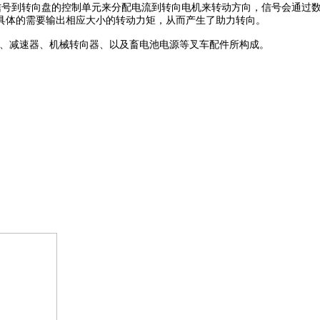
信号到转向盘的控制单元来分配电流到转向电机来转动方向，
信号会通过
具体的需要输出相应大小的转动力矩，从而产生了助力转向。
、减速器、机械转向器、以及畜电池电源等叉车配件所构成
。