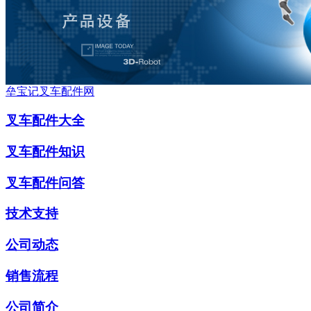
垒宝记叉车配件网
叉车配件大全
叉车配件知识
叉车配件问答
技术支持
公司动态
销售流程
公司简介