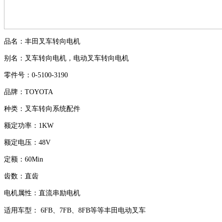
品名：丰田叉车转向电机
别名：叉车转向电机，电动叉车转向电机
零件号：
0-5100-3190
品牌：
TOYOTA
种类：叉车转向系统配件
额定功率：
1KW
额定电压：
48V
定额：
60Min
齿数：直齿
电机属性：直流串励电机
适用车型：
6FB
、
7FB
、
8FB
等等丰田电动叉车