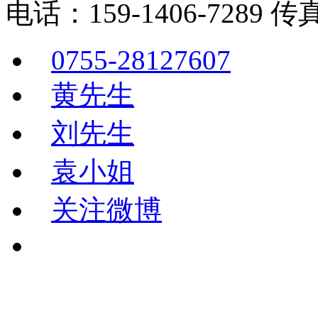
电话：159-1406-7289 传真
0755-28127607
黄先生
刘先生
袁小姐
关注微博