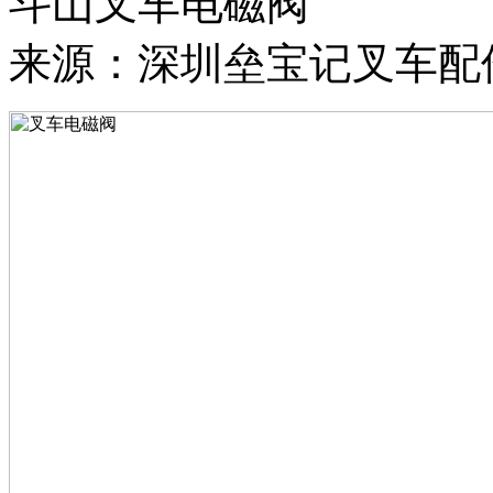
斗山叉车电磁阀
来源：深圳垒宝记叉车配件