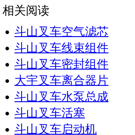
相关阅读
斗山叉车空气滤芯
斗山叉车线束组件
斗山叉车密封组件
大宇叉车离合器片
斗山叉车水泵总成
斗山叉车活塞
斗山叉车启动机