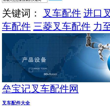
关键词：
叉车配件
进口
车配件
三菱叉车配件
力
垒宝记叉车配件网
叉车配件大全