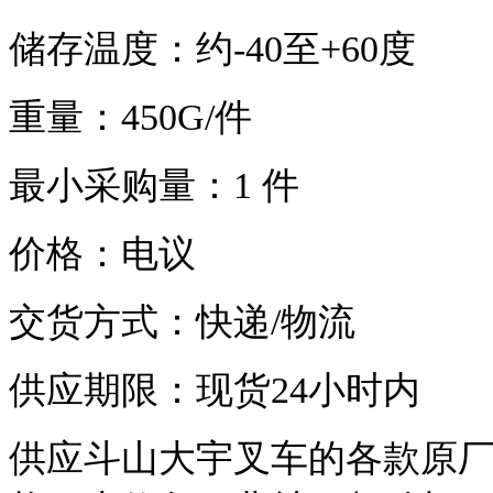
储存温度：约
-40
至
+60
度
重量：
450G/
件
最小采购量：
1
件
价格：电议
交货方式：快递
/
物流
供应期限：现货
24
小时内
供应斗山大宇叉车的各款原