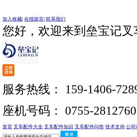
加入收藏
|
在线留言
|
联系我们
您好，欢迎来到垒宝记叉
服务热线：
159-1406-728
座机号码：
0755-2812760
首页
叉车配件大全
叉车配件知识
叉车配件问答
技术支持
公司